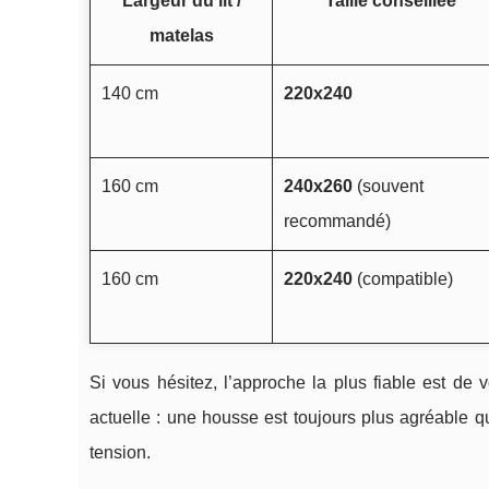
Largeur du lit /
Taille conseillée
matelas
140 cm
220x240
160 cm
240x260
(souvent
recommandé)
160 cm
220x240
(compatible)
Si vous hésitez, l’approche la plus fiable est de 
actuelle : une housse est toujours plus agréable q
tension.