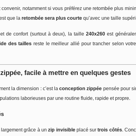
 convenir, notamment si vous préférez une retombée plus minim
’est que la
retombée sera plus courte
qu’avec une taille supéri
 de confort (surtout à deux), la taille
240x260
est générale
ide des tailles
reste le meilleur allié pour trancher selon votr
zippée, facile à mettre en quelques gestes
ment la dimension : c’est la
conception zippée
pensée pour sim
pulations laborieuses par une routine fluide, rapide et propre.
és
 largement grâce à un
zip invisible
placé sur
trois côtés
. Conc