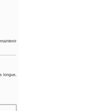
 maintenir
s longue,