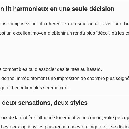
un lit harmonieux en une seule décision
 vous composez un lit cohérent en un seul achat, avec une
h
ssi un excellent moyen d’obtenir un rendu plus “déco”, où les c
s compatibles ou d’associer des teintes au hasard.
 donne immédiatement une impression de chambre plus soigné
gérer l’entretien plus sereinement.
: deux sensations, deux styles
hoix de la matière influence fortement votre confort, votre percep
 Les deux options les plus recherchées en linge de lit se disti