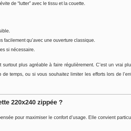
te de “lutter” avec le tissu et la couette.
sible.
lus facilement qu’avec une ouverture classique.
les si nécessaire.
et surtout plus agréable à faire régulièrement. C’est un vrai pl
 temps, ou si vous souhaitez limiter les efforts lors de l’en
tte 220x240 zippée ?
ensée pour maximiser le confort d’usage. Elle convient partic