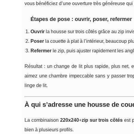
vous bénéficiez d’une ouverture très généreuse qui évi
Étapes de pose : ouvrir, poser, refermer
Ouvrir
la housse sur trois côtés grâce au zip invi
Poser
la couette à plat à l’intérieur, beaucoup p
Refermer
le zip, puis ajuster rapidement les ang
Résultat : un change de lit plus rapide, plus net, 
aimez une chambre impeccable sans y passer trop de
linge de lit.
À qui s’adresse une housse de coue
La combinaison
220x240
+
zip sur trois côtés
est p
bien à plusieurs profils.