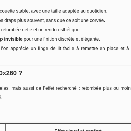
 couette stable, avec une taille adaptée au quotidien.
s draps plus souvent, sans que ce soit une corvée.
 retombée nette et un rendu esthétique.
ip invisible
pour une finition discrète et élégante.
l’on apprécie un linge de lit facile à remettre en place et à
40x260 ?
telas, mais aussi de l’effet recherché : retombée plus ou moin
é.