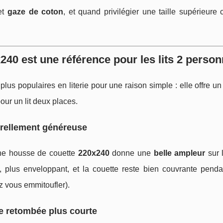
et
gaze de coton
, et quand privilégier une taille supérieur
240 est une référence pour les lits 2 perso
plus populaires en literie pour une raison simple : elle offre un
our un lit deux places.
turellement généreuse
ne housse de couette
220x240
donne une
belle ampleur
sur 
é, plus enveloppant, et la couette reste bien couvrante pendan
z vous emmitoufler).
ne retombée plus courte