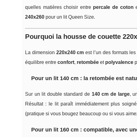
quelles matières choisir entre
percale de coton
240x260
pour un lit Queen Size.
Pourquoi la housse de couette 220x
La dimension
220x240 cm
est l’un des formats les 
équilibre entre
confort
,
retombée
et
polyvalence
p
Pour un lit 140 cm : la retombée est na
Sur un lit double standard de
140 cm de large
, u
Résultat : le lit paraît immédiatement plus soign
(pratique si vous bougez beaucoup ou si vous aime
Pour un lit 160 cm : compatible, avec u