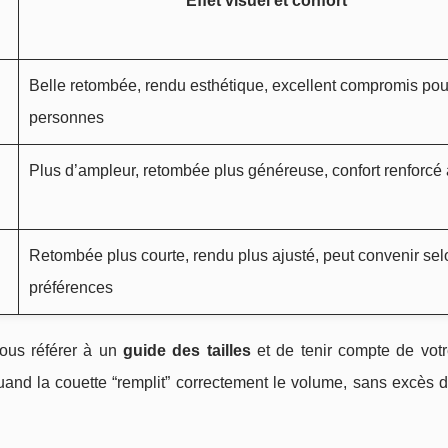
Effet visuel et confort
Belle retombée, rendu esthétique, excellent compromis pou
personnes
Plus d’ampleur, retombée plus généreuse, confort renforcé
Retombée plus courte, rendu plus ajusté, peut convenir sel
préférences
vous référer à un
guide des tailles
et de tenir compte de votr
uand la couette “remplit” correctement le volume, sans excès d