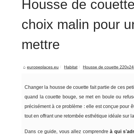
Housse de couette
choix malin pour un
mettre
europeplaces.eu
Habitat
Housse de couette 220x240 
Changer la housse de couette fait partie de ces pe
quand la couette bouge, se met en boule ou refus
précisément à ce problème : elle est conçue pour ê
tout en offrant une retombée esthétique idéale sur la
Dans ce guide, vous allez comprendre
à qui s’ad