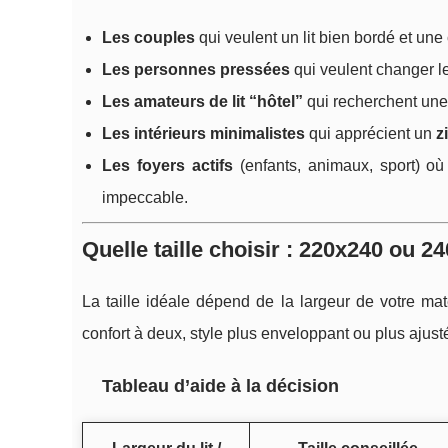
Les couples
qui veulent un lit bien bordé et une
Les personnes pressées
qui veulent changer le
Les amateurs de lit “hôtel”
qui recherchent une
Les intérieurs minimalistes
qui apprécient un
z
Les foyers actifs
(enfants, animaux, sport) où 
impeccable.
Quelle taille choisir : 220x240 ou 2
La taille idéale dépend de la largeur de votre ma
confort à deux, style plus enveloppant ou plus ajust
Tableau d’aide à la décision