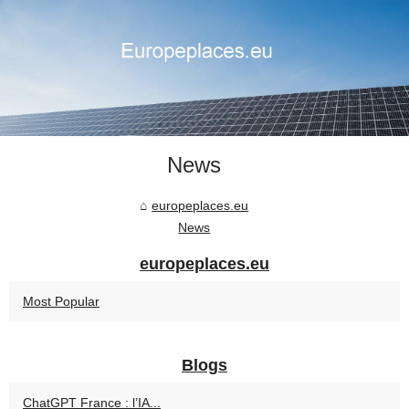
News
europeplaces.eu
News
europeplaces.eu
Most Popular
Blogs
ChatGPT France : l’IA...