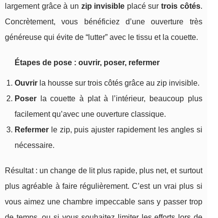
largement grâce à un
zip invisible
placé sur
trois côtés
.
Concrètement, vous bénéficiez d’une ouverture très
généreuse qui évite de “lutter” avec le tissu et la couette.
Étapes de pose : ouvrir, poser, refermer
Ouvrir
la housse sur trois côtés grâce au zip invisible.
Poser
la couette à plat à l’intérieur, beaucoup plus
facilement qu’avec une ouverture classique.
Refermer
le zip, puis ajuster rapidement les angles si
nécessaire.
Résultat : un change de lit plus rapide, plus net, et surtout
plus agréable à faire régulièrement. C’est un vrai plus si
vous aimez une chambre impeccable sans y passer trop
de temps, ou si vous souhaitez limiter les efforts lors de