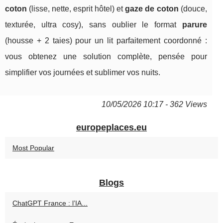
coton
(lisse, nette, esprit hôtel) et
gaze de coton
(douce,
texturée, ultra cosy), sans oublier le format
parure
(housse + 2 taies) pour un lit parfaitement coordonné :
vous obtenez une solution complète, pensée pour
simplifier vos journées et sublimer vos nuits.
10/05/2026 10:17 - 362 Views
europeplaces.eu
Most Popular
Blogs
ChatGPT France : l’IA...