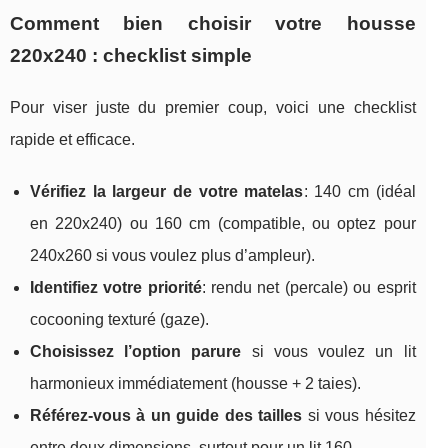
Comment bien choisir votre housse
220x240 : checklist simple
Pour viser juste du premier coup, voici une checklist
rapide et efficace.
Vérifiez la largeur de votre matelas
: 140 cm (idéal
en 220x240) ou 160 cm (compatible, ou optez pour
240x260 si vous voulez plus d’ampleur).
Identifiez votre priorité
: rendu net (percale) ou esprit
cocooning texturé (gaze).
Choisissez l’option parure
si vous voulez un lit
harmonieux immédiatement (housse + 2 taies).
Référez-vous à un guide des tailles
si vous hésitez
entre deux dimensions, surtout pour un lit 160.