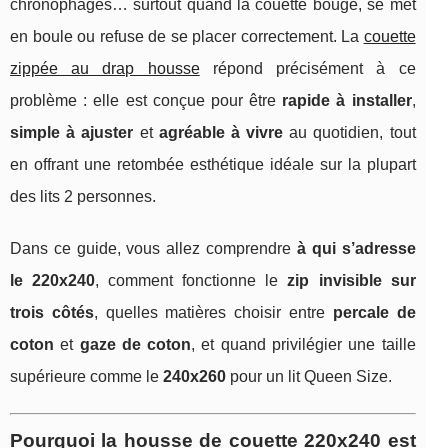
chronophages… surtout quand la couette bouge, se met
en boule ou refuse de se placer correctement. La
couette
zippée au drap housse
répond précisément à ce
problème : elle est conçue pour être
rapide à installer
,
simple à ajuster
et
agréable à vivre
au quotidien, tout
en offrant une retombée esthétique idéale sur la plupart
des lits 2 personnes.
Dans ce guide, vous allez comprendre
à qui s’adresse
le 220x240
, comment fonctionne le
zip invisible sur
trois côtés
, quelles matières choisir entre
percale de
coton
et
gaze de coton
, et quand privilégier une taille
supérieure comme le
240x260
pour un lit Queen Size.
Pourquoi la housse de couette 220x240 est