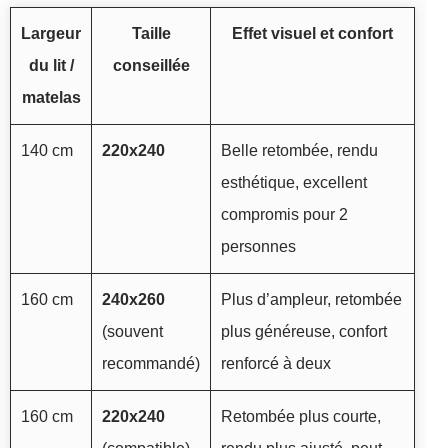
Largeur
Taille
Effet visuel et confort
du lit /
conseillée
matelas
140 cm
220x240
Belle retombée, rendu
esthétique, excellent
compromis pour 2
personnes
160 cm
240x260
Plus d’ampleur, retombée
(souvent
plus généreuse, confort
recommandé)
renforcé à deux
160 cm
220x240
Retombée plus courte,