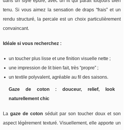
dans un style épuré, avec un lit qui paraît toujours bien
tenu. Si vous aimez la sensation de draps “frais” et un
rendu structuré, la percale est un choix particulièrement
convaincant.
Idéale si vous recherchez :
un toucher plus lisse et une finition visuelle nette ;
une impression de lit bien fait, très “propre” ;
un textile polyvalent, agréable au fil des saisons.
Gaze de coton : douceur, relief, look
naturellement chic
La
gaze de coton
séduit par son toucher doux et son
aspect légèrement texturé. Visuellement, elle apporte un